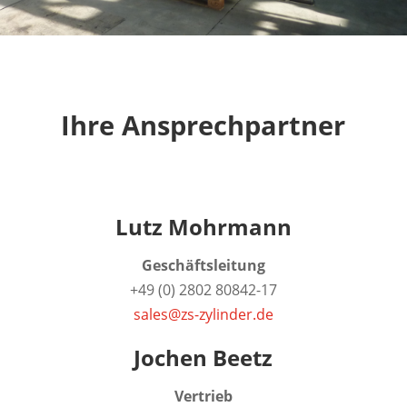
Ihre Ansprechpartner
Lutz Mohrmann
Geschäftsleitung
+49 (0) 2802 80842-17
sales@zs-zylinder.de
Jochen Beetz
Vertrieb