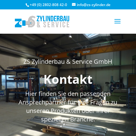
+49 (0) 2802-808 42-0
info@zs-zylinder.de
ZS Zylinderbau & Service GmbH
Kontakt
Hier finden Sie den passenden
Ansprechpartner für Ihre Fragen zu
unseren Produkten oder Ihrer
speziellen Branche.