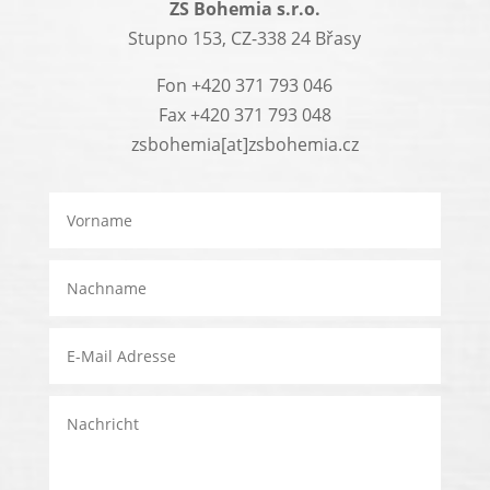
ZS Bohemia s.r.o.
Stupno 153, CZ-338 24 Břasy
Fon +420 371 793 046
Fax +420 371 793 048
zsbohemia[at]zsbohemia.cz