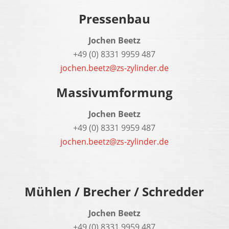
Pressenbau
Jochen Beetz
+49 (0) 8331 9959 487
jochen.beetz@zs-zylinder.de
Massivumformung
Jochen Beetz
+49 (0) 8331 9959 487
jochen.beetz@zs-zylinder.de
Mühlen / Brecher / Schredder
Jochen Beetz
+49 (0) 8331 9959 487